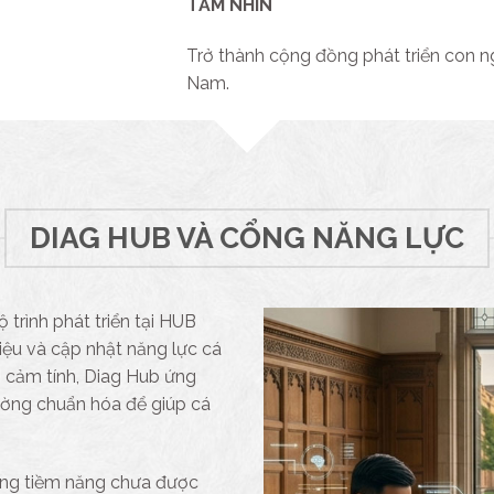
TẦM NHÌN
Trở thành cộng đồng phát triển con n
Nam.
DIAG HUB VÀ CỔNG NĂNG LỰC
 trình phát triển tại HUB
liệu và cập nhật năng lực cá
h cảm tính, Diag Hub ứng
ường chuẩn hóa để giúp cá
vùng tiềm năng chưa được