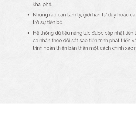
khai phá.
Những rào cản tâm lý, giới hạn tư duy hoặc c
trở sự tiến bộ.
Hệ thống dữ liệu năng lực được cập nhật liên t
cá nhân theo dõi sát sao tiến trình phát triển 
trình hoàn thiện bản thân một cách chính xác 