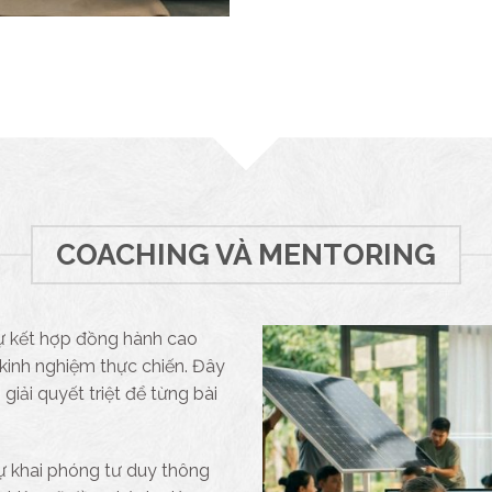
COACHING VÀ MENTORING
ự kết hợp đồng hành cao
kinh nghiệm thực chiến. Đây
iải quyết triệt để từng bài
ự khai phóng tư duy thông