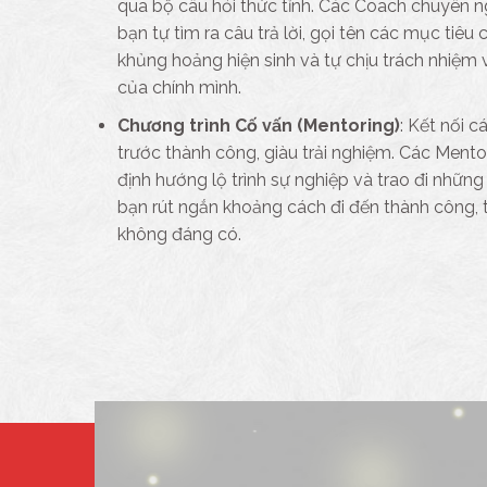
qua bộ câu hỏi thức tỉnh. Các Coach chuyên n
bạn tự tìm ra câu trả lời, gọi tên các mục tiêu
khủng hoảng hiện sinh và tự chịu trách nhiệm 
của chính mình.
Chương trình Cố vấn (Mentoring)
: Kết nối c
trước thành công, giàu trải nghiệm. Các Mentor
định hướng lộ trình sự nghiệp và trao đi những
bạn rút ngắn khoảng cách đi đến thành công, 
không đáng có.