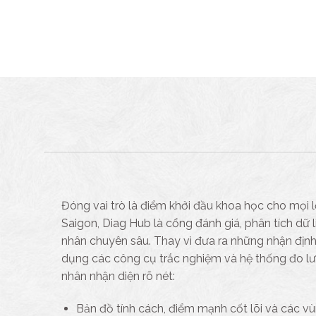
Đóng vai trò là điểm khởi đầu khoa học cho mọi lộ
Saigon, Diag Hub là cổng đánh giá, phân tích dữ 
nhân chuyên sâu. Thay vì đưa ra những nhận địn
dụng các công cụ trắc nghiệm và hệ thống đo l
nhân nhận diện rõ nét:
Bản đồ tính cách, điểm mạnh cốt lõi và các 