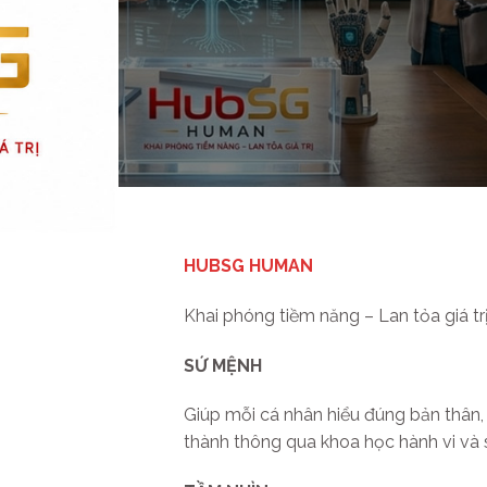
HUBSG HUMAN
Khai phóng tiềm năng – Lan tỏa giá tr
SỨ MỆNH
Giúp mỗi cá nhân hiểu đúng bản thân, 
thành thông qua khoa học hành vi và