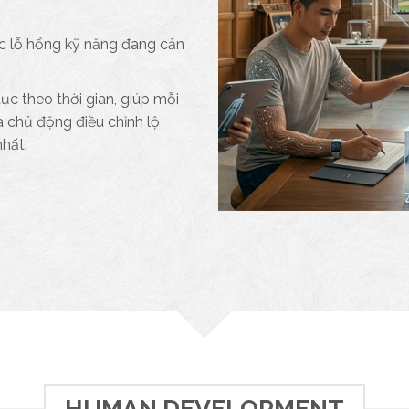
ác lỗ hổng kỹ năng đang cản
ục theo thời gian, giúp mỗi
và chủ động điều chỉnh lộ
nhất.
HUMAN DEVELOPMENT