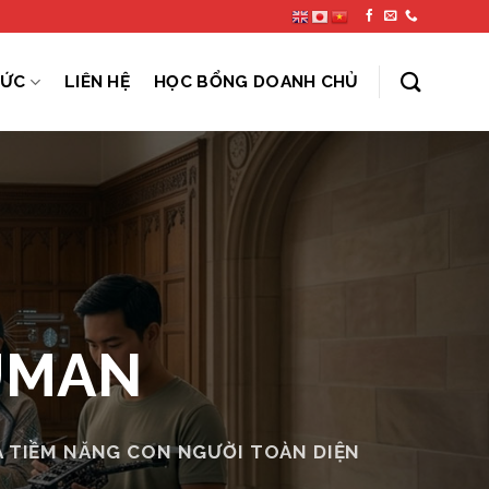
TỨC
LIÊN HỆ
HỌC BỔNG DOANH CHỦ
UMAN
HÁ TIỀM NĂNG CON NGƯỜI TOÀN DIỆN