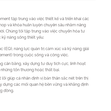
t tập trung vào việc thiết kế và triển khai các
shop và khóa huấn luyện chuyên sâu nhằm nâng
ười. Chúng tôi tập trung vào việc chuyển hóa tư
c kỹ năng sống thiết yếu:
c (EQ), năng lực quản trị cảm xúc và kỹ năng giải
ement) trong cuộc sống và công việc.
 cân bằng, xây dựng tư duy tích cực, linh hoạt
 những tổn thương hoặc thất bại.
 lõi giúp cá nhân định vị bản thân sắc nét trên thị
 xây dựng các mối quan hệ bền vững và khẳng định
ộng đồng.