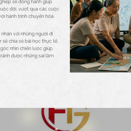
ghiệp sẽ đồng hành giúp
 cuộc đời, vượt qua các cuộc
với hành trình chuyển hóa
á nhân với những người đi
 sẽ chia sẻ bài học thực tế,
 góc nhìn chiến lược giúp
tránh được những sai lầm