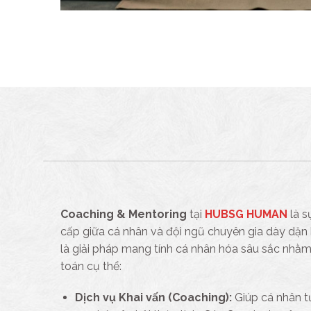
Coaching & Mentoring
tại
HUBSG HUMAN
là s
cấp giữa cá nhân và đội ngũ chuyên gia dày dặn 
là giải pháp mang tính cá nhân hóa sâu sắc nhằm g
toán cụ thể:
Dịch vụ Khai vấn (Coaching):
Giúp cá nhân t